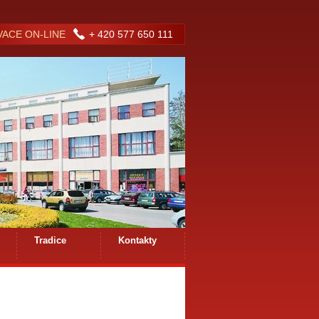
ACE ON-LINE
+ 420 577 650 111
Tradice
Kontakty