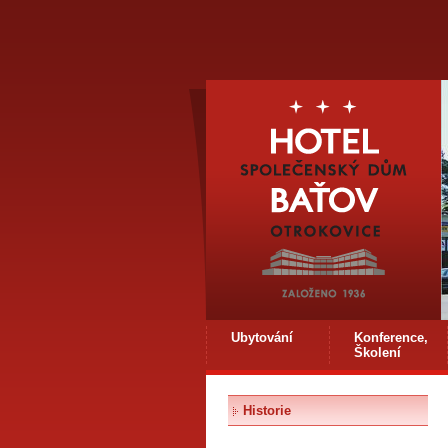
Ubytování
Konference,
Školení
Historie