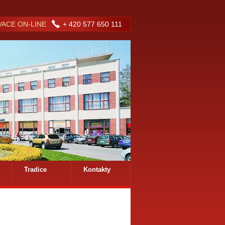
ACE ON-LINE
+ 420 577 650 111
Tradice
Kontakty