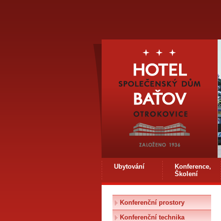
Ubytování
Konference,
Školení
Konferenční prostory
Konferenční technika