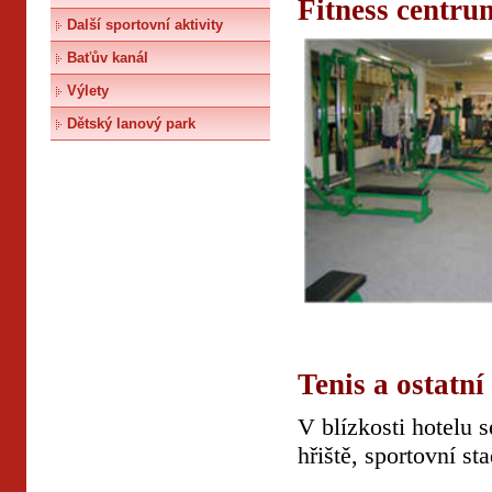
Fitness centru
Další sportovní aktivity
Baťův kanál
Výlety
Dětský lanový park
Tenis a ostatní
V blízkosti hotelu s
hřiště, sportovní st