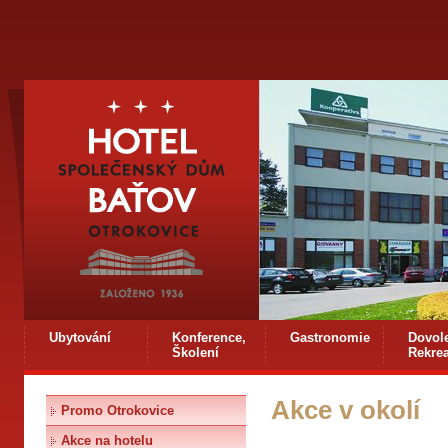
Ubytování
Konference,
Gastronomie
Dovol
Školení
Rekre
Akce v okolí
Promo Otrokovice
Akce na hotelu