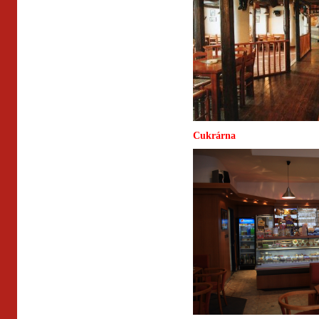
Cukrárna