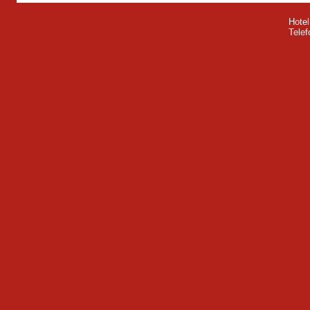
Hotel
Telef